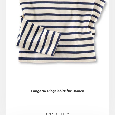
Langarm-Ringelshirt für Damen
84,90 CHF*