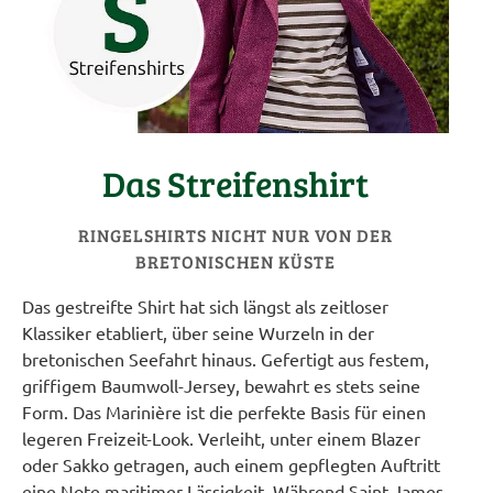
Das Streifenshirt
RINGELSHIRTS NICHT NUR VON DER
BRETONISCHEN KÜSTE
Das gestreifte Shirt hat sich längst als zeitloser
Klassiker etabliert, über seine Wurzeln in der
bretonischen Seefahrt hinaus. Gefertigt aus festem,
griffigem Baumwoll-Jersey, bewahrt es stets seine
Form. Das Marinière ist die perfekte Basis für einen
legeren Freizeit-Look. Verleiht, unter einem Blazer
oder Sakko getragen, auch einem gepflegten Auftritt
eine Note maritimer Lässigkeit. Während Saint James