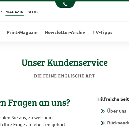
P
MAGAZIN
BLOG
Print-Magazin
Newsletter-Archiv
TV-Tipps
Unser Kundenservice
DIE FEINE ENGLISCHE ART
en Fragen an uns?
Hilfreiche Sei
Über uns
ählen Sie aus, zu welchem
Rücksend
 Ihre Frage am ehesten gehört: