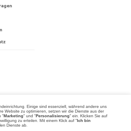
ragen
m
utz
ndeinrichtung. Einige sind essenziell, während andere uns
e Website zu optimieren, setzen wir die Dienste aus der
 "
Marketing
" und "
Personalisierung
" ein. Klicken Sie auf
illigung zu erteilen. Mit einem Klick auf "
Ich bin
llen Dienste ab.