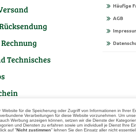
Häufige F
 Versand
AGB
 Rücksendung
Impressu
 Rechnung
Datensch
nd Technisches
os
chein
Website für die Speicherung oder Zugriff von Informationen in Ihrer E
n, verbundene Verarbeitungen für diese Website vorzunehmen. Um unser
nd auch Werbung anzeigen können, setzen wir die Dienste der Kategorien
gorien und Diensten zu erfahren sowie um individuell je Dienst Ihre Einw
ick auf "
Nicht zustimmen
" lehnen Sie den Einsatz aller nicht essentie