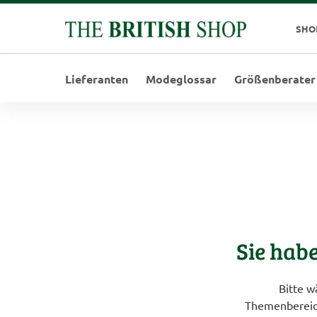
SHO
Lieferanten
Modeglossar
Größenberater
Sie hab
Bitte w
Themenbereich