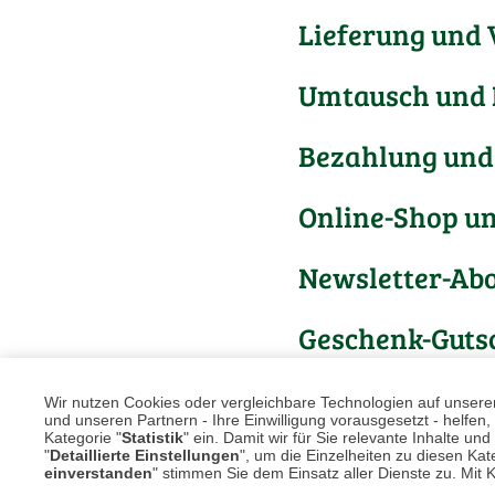
Lieferung und
Umtausch und
Bezahlung und
Online-Shop u
Newsletter-Ab
Geschenk-Guts
Etwas anderes
Wir nutzen Cookies oder vergleichbare Technologien auf unserer 
und unseren Partnern - Ihre Einwilligung vorausgesetzt - helfe
Kategorie "
Statistik
" ein. Damit wir für Sie relevante Inhalte u
"
Detaillierte Einstellungen
", um die Einzelheiten zu diesen Kate
einverstanden
" stimmen Sie dem Einsatz aller Dienste zu. Mit Kl