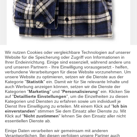
Wir nutzen Cookies oder vergleichbare Technologien auf unserer
Website für die Speicherung oder Zugriff von Informationen in
Ihrer Endeinrichtung. Einige sind essenziell, während andere uns
Wohlfühlbluse aus Flanell
und unseren Partnern - Ihre Einwilligung vorausgesetzt - helfen,
verbundene Verarbeitungen für diese Website vorzunehmen. Um
unsere Website zu optimieren, setzen wir die Dienste aus der
Kategorie "
Statistik
" ein. Damit wir für Sie relevante Inhalte und
auch Werbung anzeigen können, setzen wir die Dienste der
Kategorien "
Marketing
" und "
Personalisierung
" ein. Klicken Sie
149,00 CHF*
auf "
Detaillierte Einstellungen
", um die Einzelheiten zu diesen
Kategorien und Diensten zu erfahren sowie um individuell je
Dienst Ihre Einwilligung zu erteilen. Mit einem Klick auf "
Ich bin
einverstanden
" stimmen Sie dem Einsatz aller Dienste zu. Mit
Klick auf "
Nicht zustimmen
" lehnen Sie den Einsatz aller nicht
essentiellen Dienste ab.
Einige Daten verarbeiten wir gemeinsam mit anderen
Verantwortlichen. Bei diesen verfolgen unsere Partner auch