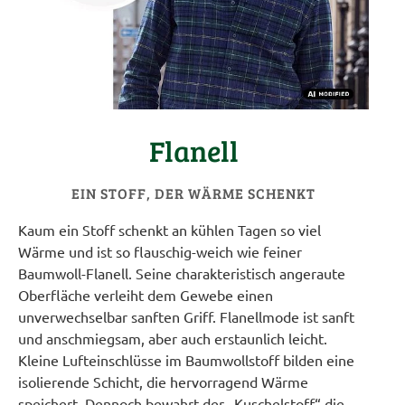
Flanell
EIN STOFF, DER WÄRME SCHENKT
Kaum ein Stoff schenkt an kühlen Tagen so viel
Wärme und ist so flauschig-weich wie feiner
Baumwoll-Flanell. Seine charakteristisch angeraute
Oberfläche verleiht dem Gewebe einen
unverwechselbar sanften Griff. Flanellmode ist sanft
und anschmiegsam, aber auch erstaunlich leicht.
Kleine Lufteinschlüsse im Baumwollstoff bilden eine
isolierende Schicht, die hervorragend Wärme
speichert. Dennoch bewahrt der „Kuschelstoff“ die