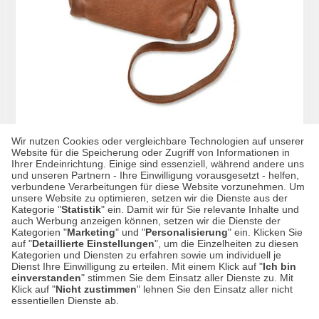
Wir nutzen Cookies oder vergleichbare Technologien auf unserer
Website für die Speicherung oder Zugriff von Informationen in
Ihrer Endeinrichtung. Einige sind essenziell, während andere uns
Leder-Umhängetasche
und unseren Partnern - Ihre Einwilligung vorausgesetzt - helfen,
verbundene Verarbeitungen für diese Website vorzunehmen. Um
unsere Website zu optimieren, setzen wir die Dienste aus der
Kategorie "
Statistik
" ein. Damit wir für Sie relevante Inhalte und
auch Werbung anzeigen können, setzen wir die Dienste der
Kategorien "
Marketing
" und "
Personalisierung
" ein. Klicken Sie
189,00 CHF*
auf "
Detaillierte Einstellungen
", um die Einzelheiten zu diesen
Kategorien und Diensten zu erfahren sowie um individuell je
Dienst Ihre Einwilligung zu erteilen. Mit einem Klick auf "
Ich bin
einverstanden
" stimmen Sie dem Einsatz aller Dienste zu. Mit
Klick auf "
Nicht zustimmen
" lehnen Sie den Einsatz aller nicht
essentiellen Dienste ab.